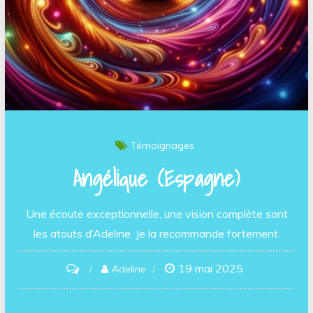
Témoignages
Angélique (Espagne)
Une écoute exceptionnelle, une vision complète sont
les atouts d’Adeline. Je la recommande fortement.
19 mai 2025
on
Adeline
Angélique
(Espagne)