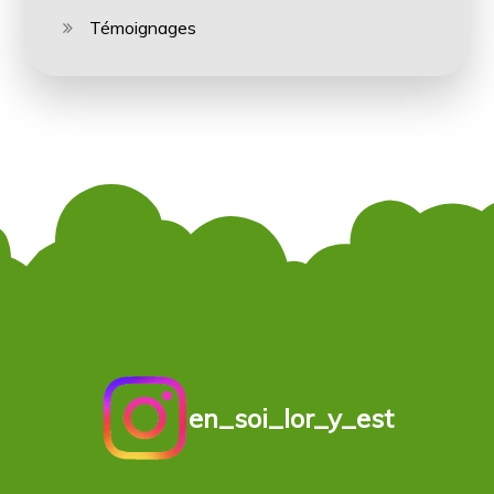
Témoignages
en_soi_lor_y_est