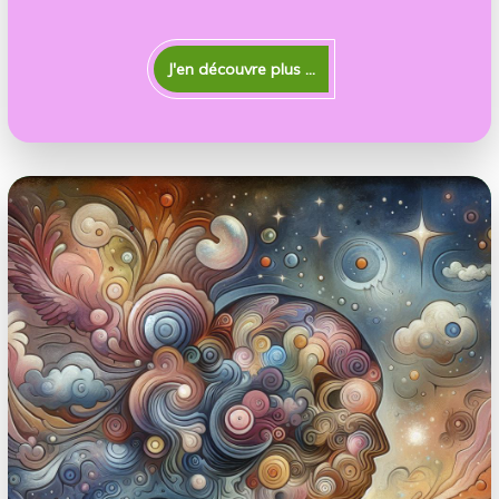
(75)
J'en découvre plus ...