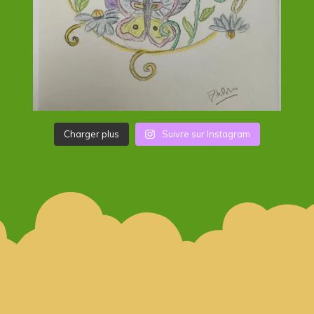
Charger plus
Suivre sur Instagram
Copyright © All rights reserved. Theme Kids Education
Bell by