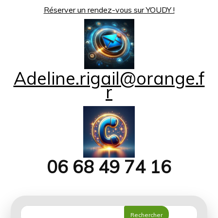
Réserver un rendez-vous sur YOUDY !
Adeline.rigail@orange.f
r
06 68 49 74 16
Rechercher