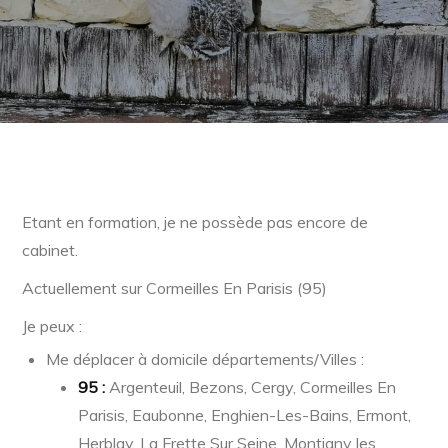
Etant en formation, je ne possède pas encore de
cabinet.
Actuellement sur Cormeilles En Parisis (95)
Je peux :
Me déplacer à domicile départements/Villes :
95 :
Argenteuil, Bezons, Cergy, Cormeilles En
Parisis, Eaubonne, Enghien-Les-Bains, Ermont,
Herblay, La Frette Sur Seine, Montigny les