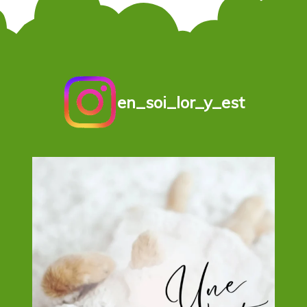
en_soi_lor_y_est