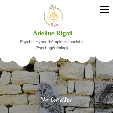
Skip
to
content
Adeline Rigail
Psycho-Hypnothérapie Humaniste –
Psychogénéalogie
Me Contacter