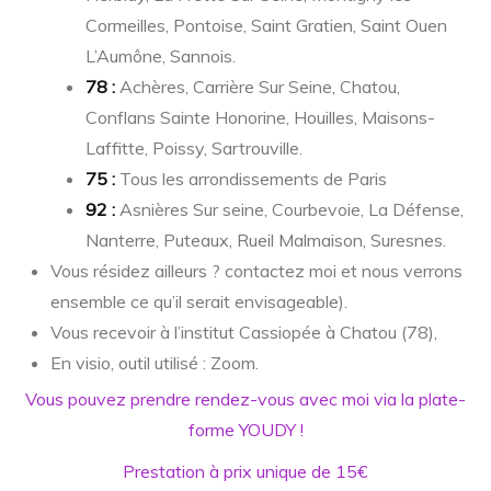
Cormeilles, Pontoise, Saint Gratien, Saint Ouen
L’Aumône, Sannois.
78 :
Achères, Carrière Sur Seine, Chatou,
Conflans Sainte Honorine, Houilles, Maisons-
Laffitte, Poissy, Sartrouville.
75 :
Tous les arrondissements de Paris
92 :
Asnières Sur seine, Courbevoie, La Défense,
Nanterre, Puteaux, Rueil Malmaison, Suresnes.
Vous résidez ailleurs ? contactez moi et nous verrons
ensemble ce qu’il serait envisageable).
Vous recevoir à l’institut Cassiopée à Chatou (78),
En visio, outil utilisé : Zoom.
Vous pouvez prendre rendez-vous avec moi via la plate-
forme YOUDY !
Prestation à prix unique de 15€